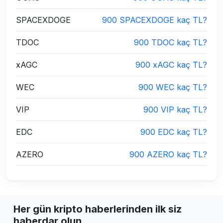
SPACEXDOGE
900 SPACEXDOGE kaç TL?
TDOC
900 TDOC kaç TL?
xAGC
900 xAGC kaç TL?
WEC
900 WEC kaç TL?
VIP
900 VIP kaç TL?
EDC
900 EDC kaç TL?
AZERO
900 AZERO kaç TL?
Her gün kripto haberlerinden ilk siz
haberdar olun