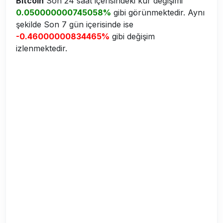
Bitcoin
Son 24 saat içerisindeki kur değişimi
0.050000000745058%
gibi görünmektedir. Aynı
şekilde Son 7 gün içerisinde ise
-0.46000000834465%
gibi değişim
izlenmektedir.