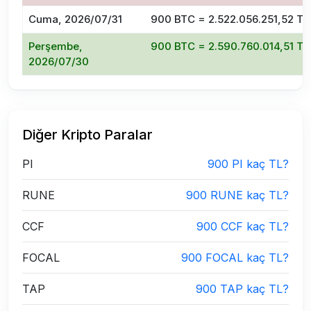
Cuma, 2026/07/31
900 BTC = 2.522.056.251,52 TL
Perşembe,
900 BTC = 2.590.760.014,51 TL
2026/07/30
Diğer Kripto Paralar
PI
900 PI kaç TL?
RUNE
900 RUNE kaç TL?
CCF
900 CCF kaç TL?
FOCAL
900 FOCAL kaç TL?
TAP
900 TAP kaç TL?