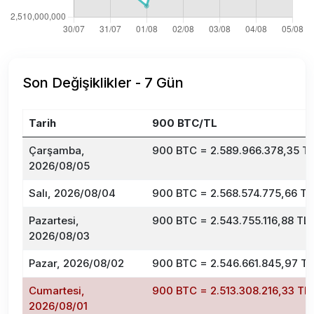
Son Değişiklikler - 7 Gün
Tarih
900 BTC/TL
Çarşamba,
900 BTC = 2.589.966.378,35 T
2026/08/05
Salı, 2026/08/04
900 BTC = 2.568.574.775,66 TL
Pazartesi,
900 BTC = 2.543.755.116,88 TL
2026/08/03
Pazar, 2026/08/02
900 BTC = 2.546.661.845,97 TL
Cumartesi,
900 BTC = 2.513.308.216,33 TL
2026/08/01