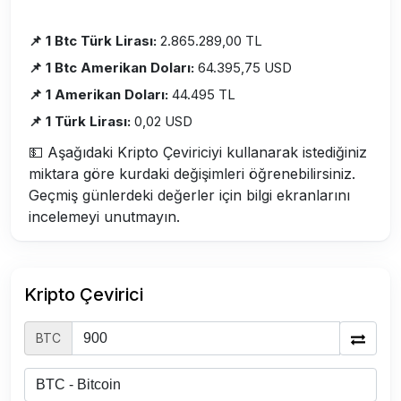
📌 1 Btc Türk Lirası:
2.865.289,00 TL
📌 1 Btc Amerikan Doları:
64.395,75 USD
📌 1 Amerikan Doları:
44.495 TL
📌 1 Türk Lirası:
0,02 USD
💵 Aşağıdaki Kripto Çeviriciyi kullanarak istediğiniz
miktara göre kurdaki değişimleri öğrenebilirsiniz.
Geçmiş günlerdeki değerler için bilgi ekranlarını
incelemeyi unutmayın.
Kripto Çevirici
BTC