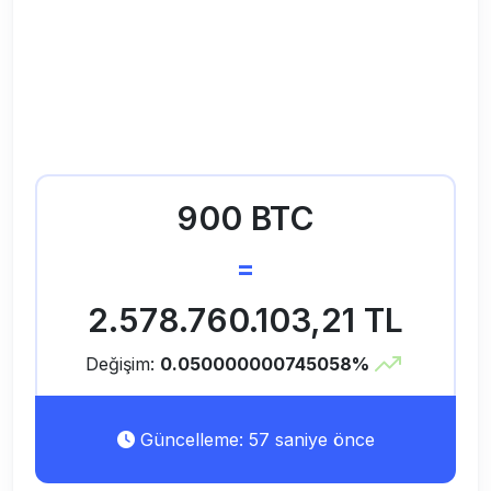
900 BTC
=
2.578.760.103,21 TL
Değişim:
0.050000000745058%
Güncelleme: 57 saniye önce