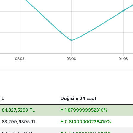
TL
Değişim 24 saat
= 84.827,5289 TL
1.8799999952316%
= 83.299,9395 TL
0.81000000238419%