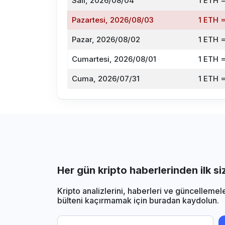
Salı, 2026/08/04
1 ETH =
Pazartesi, 2026/08/03
1 ETH =
Pazar, 2026/08/02
1 ETH 
Cumartesi, 2026/08/01
1 ETH 
Cuma, 2026/07/31
1 ETH 
Her gün kripto haberlerinden ilk s
Kripto analizlerini, haberleri ve güncellemel
bülteni kaçırmamak için buradan kaydolun.