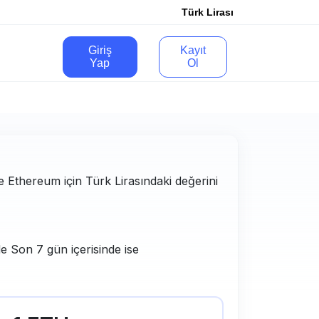
Türk Lirası
Giriş
Kayıt
Yap
Ol
ve Ethereum için Türk Lirasındaki değerini
e Son 7 gün içerisinde ise