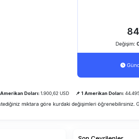
84
Değişim:
Günce
h Amerikan Doları:
1.900,62 USD
📌 1 Amerikan Doları:
44.49
stediğiniz miktara göre kurdaki değişimleri öğrenebilirsiniz. 
Son Çevrilenler