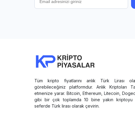
Tüm kripto fiyatlarını anlık Türk Lirası ola
görebileceğiniz platformdur. Anlık Kriptoları T
etmenize yarar. Bitcoin, Ethereum, Litecoin, Doge
gibi bir çok toplamda 10 bine yakın kriptoyu 
seferde Türk lirası olarak çevirin.