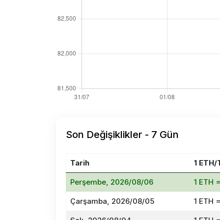
Son Değişiklikler - 7 Gün
Tarih
1 ETH/
Perşembe, 2026/08/06
1 ETH 
Çarşamba, 2026/08/05
1 ETH 