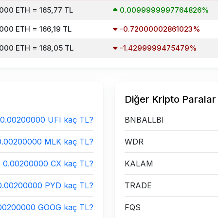
000 ETH = 165,77 TL
0.0099999997764826%
000 ETH = 166,19 TL
-0.72000002861023%
000 ETH = 168,05 TL
-1.4299999475479%
Diğer Kripto Paralar
0.00200000 UFI kaç TL?
BNBALLBI
0.00200000 MLK kaç TL?
WDR
0.00200000 CX kaç TL?
KALAM
0.00200000 PYD kaç TL?
TRADE
00200000 GOOG kaç TL?
FQS