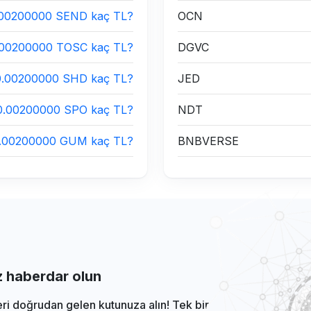
.00200000 SEND kaç TL?
OCN
.00200000 TOSC kaç TL?
DGVC
0.00200000 SHD kaç TL?
JED
0.00200000 SPO kaç TL?
NDT
.00200000 GUM kaç TL?
BNBVERSE
iz haberdar olun
eri doğrudan gelen kutunuza alın! Tek bir