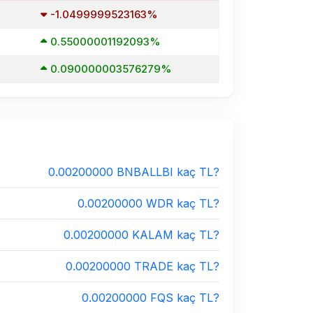
-1.0499999523163%
0.55000001192093%
0.090000003576279%
0.00200000 BNBALLBI kaç TL?
0.00200000 WDR kaç TL?
0.00200000 KALAM kaç TL?
0.00200000 TRADE kaç TL?
0.00200000 FQS kaç TL?