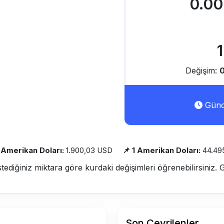
0.0
Değişim:
Günce
h Amerikan Doları:
1.900,03 USD
📌 1 Amerikan Doları:
44.49
stediğiniz miktara göre kurdaki değişimleri öğrenebilirsiniz. 
Son Çevrilenler