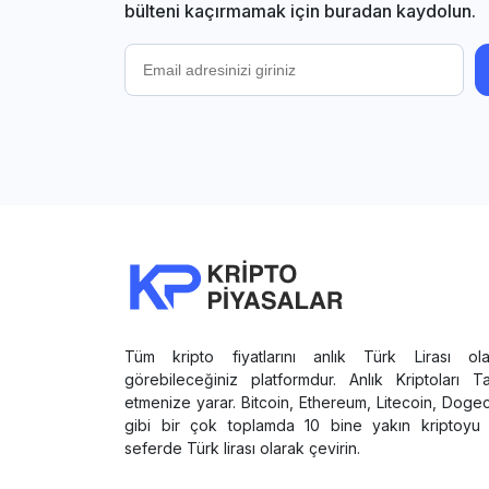
bülteni kaçırmamak için buradan kaydolun.
Tüm kripto fiyatlarını anlık Türk Lirası ola
görebileceğiniz platformdur. Anlık Kriptoları T
etmenize yarar. Bitcoin, Ethereum, Litecoin, Doge
gibi bir çok toplamda 10 bine yakın kriptoyu 
seferde Türk lirası olarak çevirin.