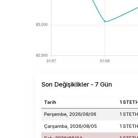
Son Değişiklikler - 7 Gün
Tarih
1 STET
Perşembe, 2026/08/06
1 STETH
Çarşamba, 2026/08/05
1 STETH