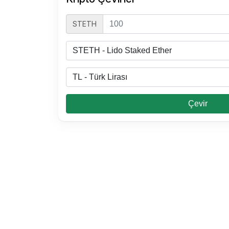
STETH
0.4 STETH Kaç TL
1 STETH Kaç TL
3500 TL Kaç STETH
0.00000390 STETH Kaç TL
Çevir