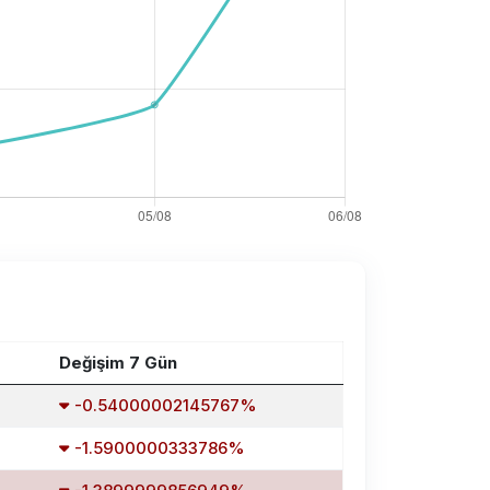
Değişim 7 Gün
-0.54000002145767%
-1.5900000333786%