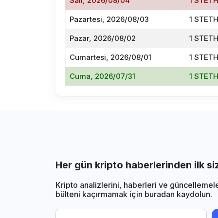
Salı, 2026/08/04
1 STETH
Pazartesi, 2026/08/03
1 STETH
Pazar, 2026/08/02
1 STETH
Cumartesi, 2026/08/01
1 STETH
Cuma, 2026/07/31
1 STETH
Her gün kripto haberlerinden ilk s
Kripto analizlerini, haberleri ve güncellemel
bülteni kaçırmamak için buradan kaydolun.