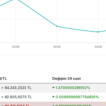
H/TL
Değişim 24 saat
 = 84.243,2323 TL
1.4700000286102%
 = 82.925,9275 TL
0.0099999997764826%