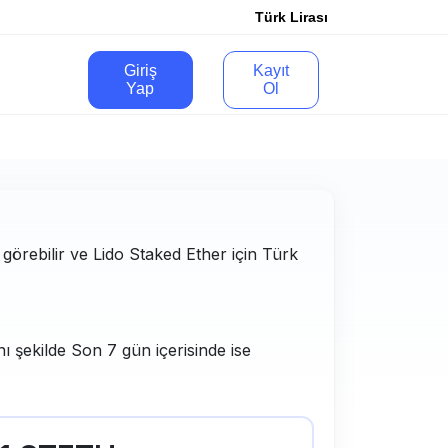
Türk Lirası
Giriş
Kayıt
Yap
Ol
 görebilir ve Lido Staked Ether için Türk
ı şekilde Son 7 gün içerisinde ise