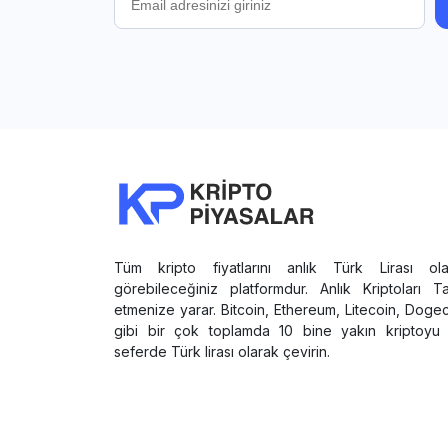
Tüm kripto fiyatlarını anlık Türk Lirası ola
görebileceğiniz platformdur. Anlık Kriptoları T
etmenize yarar. Bitcoin, Ethereum, Litecoin, Doge
gibi bir çok toplamda 10 bine yakın kriptoyu 
seferde Türk lirası olarak çevirin.