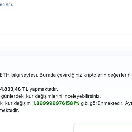
560,53₺
TH bilgi sayfası. Burada çevirdiğiniz kriptoların değerlerini
4.833,48 TL
yapmaktadır.
ünlerdeki kur değişimlerini inceleyebilirsiniz.
ki kur değişimi
1.8999999761581%
gibi görünmektedir. Ayn
mektedir.