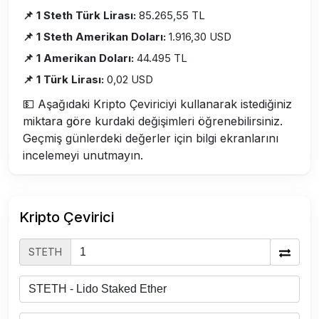
📌 1 Steth Türk Lirası:
85.265,55 TL
📌 1 Steth Amerikan Doları:
1.916,30 USD
📌 1 Amerikan Doları:
44.495 TL
📌 1 Türk Lirası:
0,02 USD
💵 Aşağıdaki Kripto Çeviriciyi kullanarak istediğiniz
miktara göre kurdaki değişimleri öğrenebilirsiniz.
Geçmiş günlerdeki değerler için bilgi ekranlarını
incelemeyi unutmayın.
Kripto Çevirici
STETH