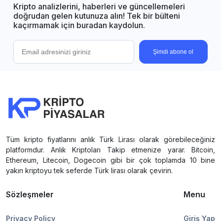
Kripto analizlerini, haberleri ve güncellemeleri
doğrudan gelen kutunuza alın! Tek bir bülteni
kaçırmamak için buradan kaydolun.
Şimdi abone ol
Tüm kripto fiyatlarını anlık Türk Lirası olarak görebileceğiniz
platformdur. Anlık Kriptoları Takip etmenize yarar. Bitcoin,
Ethereum, Litecoin, Dogecoin gibi bir çok toplamda 10 bine
yakın kriptoyu tek seferde Türk lirası olarak çevirin.
Sözleşmeler
Menu
Privacy Policy
Giriş Yap