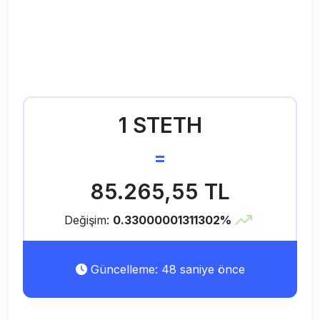
1 STETH
=
85.265,55 TL
Değişim:
0.33000001311302%
Güncelleme: 48 saniye önce