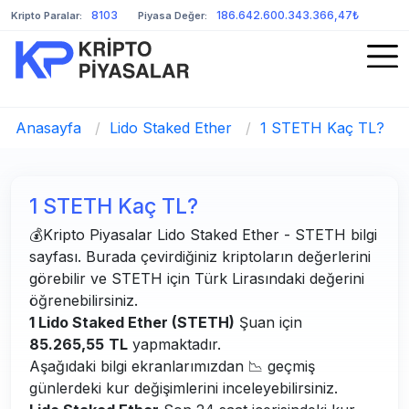
8103
186.642.600.343.366,47₺
Kripto Paralar:
Piyasa Değer:
Anasayfa
/
Lido Staked Ether
/
1 STETH Kaç TL?
1 STETH Kaç TL?
💰Kripto Piyasalar Lido Staked Ether - STETH bilgi
sayfası. Burada çevirdiğiniz kriptoların değerlerini
görebilir ve STETH için Türk Lirasındaki değerini
öğrenebilirsiniz.
1 Lido Staked Ether (STETH)
Şuan için
85.265,55
TL
yapmaktadır.
Aşağıdaki bilgi ekranlarımızdan 📉 geçmiş
günlerdeki kur değişimlerini inceleyebilirsiniz.