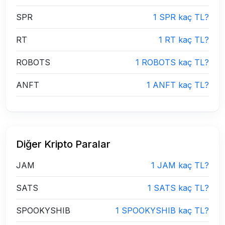
SPR
1 SPR kaç TL?
RT
1 RT kaç TL?
ROBOTS
1 ROBOTS kaç TL?
ANFT
1 ANFT kaç TL?
Diğer Kripto Paralar
JAM
1 JAM kaç TL?
SATS
1 SATS kaç TL?
SPOOKYSHIB
1 SPOOKYSHIB kaç TL?