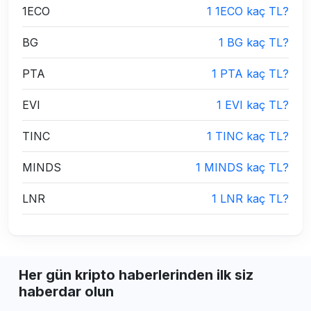
1ECO
1 1ECO kaç TL?
BG
1 BG kaç TL?
PTA
1 PTA kaç TL?
EVI
1 EVI kaç TL?
TINC
1 TINC kaç TL?
MINDS
1 MINDS kaç TL?
LNR
1 LNR kaç TL?
Her gün kripto haberlerinden ilk siz
haberdar olun