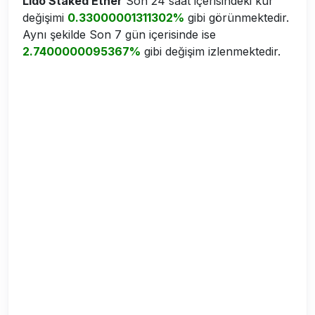
Lido Staked Ether
Son 24 saat içerisindeki kur
değişimi
0.33000001311302%
gibi görünmektedir.
Aynı şekilde Son 7 gün içerisinde ise
2.7400000095367%
gibi değişim izlenmektedir.