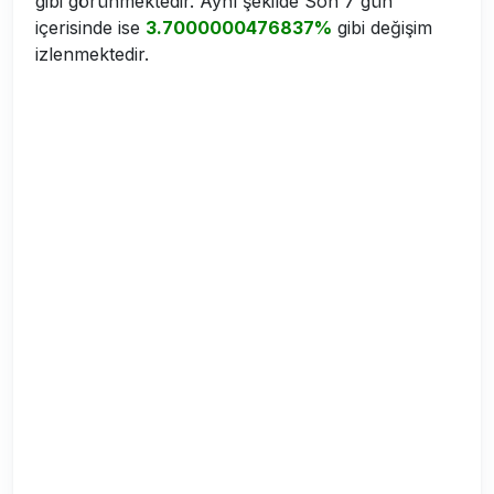
gibi görünmektedir. Aynı şekilde Son 7 gün
içerisinde ise
3.7000000476837%
gibi değişim
izlenmektedir.