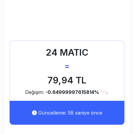
24 MATIC
=
79,94 TL
Değişim:
-0.64999997615814%
Güncelleme: 58 saniye önce