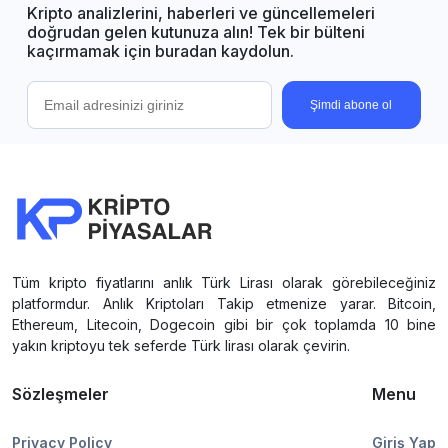
Kripto analizlerini, haberleri ve güncellemeleri
doğrudan gelen kutunuza alın! Tek bir bülteni
kaçırmamak için buradan kaydolun.
Şimdi abone ol
Tüm kripto fiyatlarını anlık Türk Lirası olarak görebileceğiniz
platformdur. Anlık Kriptoları Takip etmenize yarar. Bitcoin,
Ethereum, Litecoin, Dogecoin gibi bir çok toplamda 10 bine
yakın kriptoyu tek seferde Türk lirası olarak çevirin.
Sözleşmeler
Menu
Privacy Policy
Giriş Yap