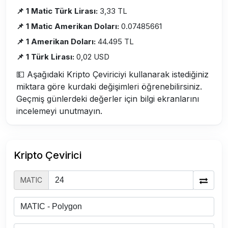
📌 1 Matic Türk Lirası:
3,33 TL
📌 1 Matic Amerikan Doları:
0.07485661
📌 1 Amerikan Doları:
44.495 TL
📌 1 Türk Lirası:
0,02 USD
💵 Aşağıdaki Kripto Çeviriciyi kullanarak istediğiniz
miktara göre kurdaki değişimleri öğrenebilirsiniz.
Geçmiş günlerdeki değerler için bilgi ekranlarını
incelemeyi unutmayın.
Kripto Çevirici
MATIC