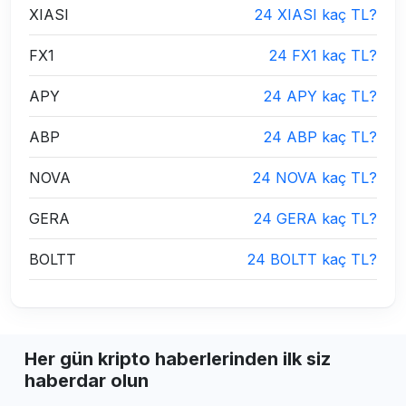
XIASI
24 XIASI kaç TL?
FX1
24 FX1 kaç TL?
APY
24 APY kaç TL?
ABP
24 ABP kaç TL?
NOVA
24 NOVA kaç TL?
GERA
24 GERA kaç TL?
BOLTT
24 BOLTT kaç TL?
Her gün kripto haberlerinden ilk siz
haberdar olun