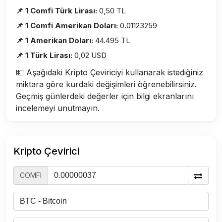
📌 1 Comfi Türk Lirası:
0,50 TL
📌 1 Comfi Amerikan Doları:
0.01123259
📌 1 Amerikan Doları:
44.495 TL
📌 1 Türk Lirası:
0,02 USD
💵 Aşağıdaki Kripto Çeviriciyi kullanarak istediğiniz
miktara göre kurdaki değişimleri öğrenebilirsiniz.
Geçmiş günlerdeki değerler için bilgi ekranlarını
incelemeyi unutmayın.
Kripto Çevirici
COMFI