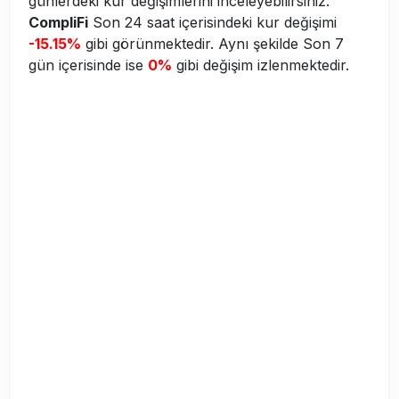
günlerdeki kur değişimlerini inceleyebilirsiniz.
CompliFi
Son 24 saat içerisindeki kur değişimi
-15.15%
gibi görünmektedir. Aynı şekilde Son 7
gün içerisinde ise
0%
gibi değişim izlenmektedir.