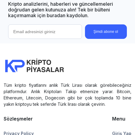
Kripto analizlerini, haberleri ve güncellemeleri
doğrudan gelen kutunuza alın! Tek bir bülteni
kaçırmamak için buradan kaydolun.
Şimdi abone ol
Tüm kripto fiyatlarını anlık Türk Lirası olarak görebileceğiniz
platformdur. Anlık Kriptoları Takip etmenize yarar. Bitcoin,
Ethereum, Litecoin, Dogecoin gibi bir çok toplamda 10 bine
yakın kriptoyu tek seferde Türk lirası olarak çevirin.
Sözleşmeler
Menu
Privacy Policy
Giriş Yap