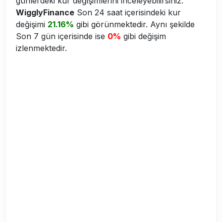
günlerdeki kur değişimlerini inceleyebilirsiniz.
WigglyFinance
Son 24 saat içerisindeki kur
değişimi
21.16%
gibi görünmektedir. Aynı şekilde
Son 7 gün içerisinde ise
0%
gibi değişim
izlenmektedir.