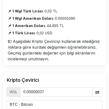
📌 1 Wgl Türk Lirası:
0,02 TL
📌 1 Wgl Amerikan Doları:
0.00055290
📌 1 Amerikan Doları:
44.495 TL
📌 1 Türk Lirası:
0,02 USD
💵 Aşağıdaki Kripto Çeviriciyi kullanarak istediğiniz
miktara göre kurdaki değişimleri öğrenebilirsiniz.
Geçmiş günlerdeki değerler için bilgi ekranlarını
incelemeyi unutmayın.
Kripto Çevirici
WGL