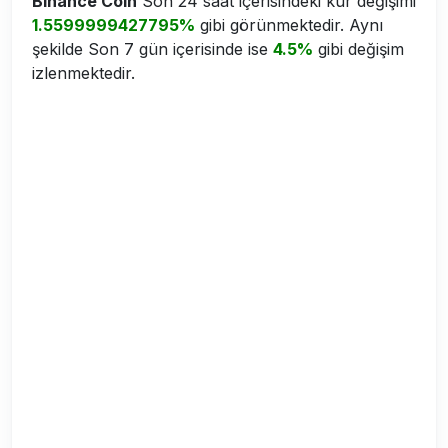
Binance Coin
Son 24 saat içerisindeki kur değişimi
1.5599999427795%
gibi görünmektedir. Aynı
şekilde Son 7 gün içerisinde ise
4.5%
gibi değişim
izlenmektedir.