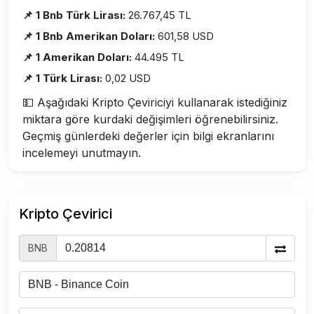
📌 1 Bnb Türk Lirası:
26.767,45 TL
📌 1 Bnb Amerikan Doları:
601,58 USD
📌 1 Amerikan Doları:
44.495 TL
📌 1 Türk Lirası:
0,02 USD
💵 Aşağıdaki Kripto Çeviriciyi kullanarak istediğiniz
miktara göre kurdaki değişimleri öğrenebilirsiniz.
Geçmiş günlerdeki değerler için bilgi ekranlarını
incelemeyi unutmayın.
Kripto Çevirici
BNB