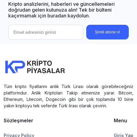
Kripto analizlerini, haberleri ve güncellemeleri
doğrudan gelen kutunuza alın! Tek bir bülteni
kaçırmamak için buradan kaydolun.
Şimdi abone ol
Tüm kripto fiyatlarını anlık Türk Lirası olarak görebileceğiniz
platformdur. Anlık Kriptoları Takip etmenize yarar. Bitcoin,
Ethereum, Litecoin, Dogecoin gibi bir çok toplamda 10 bine
yakın kriptoyu tek seferde Türk lirası olarak çevirin.
Sözleşmeler
Menu
Privacy Policy
Giriş Yap