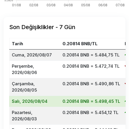
Son Değişiklikler - 7 Gün
Tarih
0.20814 BNB/TL
D
Cuma, 2026/08/07
0.20814 BNB = 5.484,75 TL
Perşembe,
0.20814 BNB = 5.472,74 TL
2026/08/06
Çarşamba,
0.20814 BNB = 5.490,86 TL
2026/08/05
Salı, 2026/08/04
0.20814 BNB = 5.498,45 TL
Pazartesi,
0.20814 BNB = 5.454,12 TL
2026/08/03