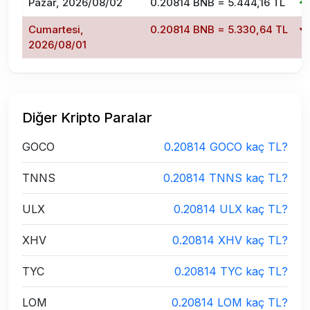
Pazar, 2026/08/02
0.20814 BNB = 5.444,16 TL
Cumartesi,
0.20814 BNB = 5.330,64 TL
2026/08/01
Diğer Kripto Paralar
GOCO
0.20814 GOCO kaç TL?
TNNS
0.20814 TNNS kaç TL?
ULX
0.20814 ULX kaç TL?
XHV
0.20814 XHV kaç TL?
TYC
0.20814 TYC kaç TL?
LOM
0.20814 LOM kaç TL?