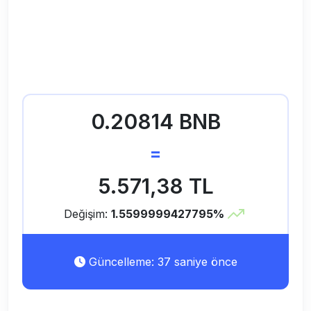
0.20814 BNB
=
5.571,38 TL
Değişim:
1.5599999427795%
Güncelleme: 37 saniye önce