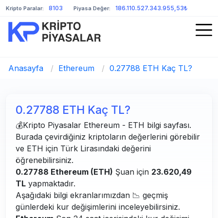
8103
186.110.527.343.955,53₺
Kripto Paralar:
Piyasa Değer:
Anasayfa
/
Ethereum
/
0.27788 ETH Kaç TL?
0.27788 ETH Kaç TL?
💰Kripto Piyasalar Ethereum - ETH bilgi sayfası.
Burada çevirdiğiniz kriptoların değerlerini görebilir
ve ETH için Türk Lirasındaki değerini
öğrenebilirsiniz.
0.27788 Ethereum (ETH)
Şuan için
23.620,49
TL
yapmaktadır.
Aşağıdaki bilgi ekranlarımızdan 📉 geçmiş
günlerdeki kur değişimlerini inceleyebilirsiniz.