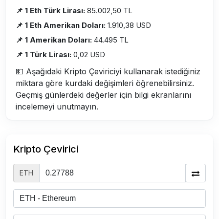
📌 1 Eth Türk Lirası:
85.002,50 TL
📌 1 Eth Amerikan Doları:
1.910,38 USD
📌 1 Amerikan Doları:
44.495 TL
📌 1 Türk Lirası:
0,02 USD
💵 Aşağıdaki Kripto Çeviriciyi kullanarak istediğiniz
miktara göre kurdaki değişimleri öğrenebilirsiniz.
Geçmiş günlerdeki değerler için bilgi ekranlarını
incelemeyi unutmayın.
Kripto Çevirici
ETH