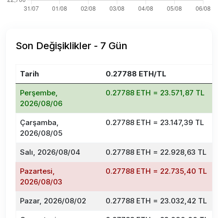
Son Değişiklikler - 7 Gün
Tarih
0.27788 ETH/TL
Perşembe,
0.27788 ETH = 23.571,87 TL
2026/08/06
Çarşamba,
0.27788 ETH = 23.147,39 TL
2026/08/05
Salı, 2026/08/04
0.27788 ETH = 22.928,63 TL
Pazartesi,
0.27788 ETH = 22.735,40 TL
2026/08/03
Pazar, 2026/08/02
0.27788 ETH = 23.032,42 TL