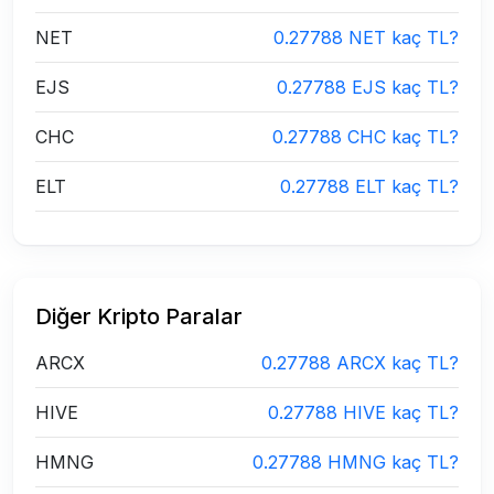
NET
0.27788 NET kaç TL?
EJS
0.27788 EJS kaç TL?
CHC
0.27788 CHC kaç TL?
ELT
0.27788 ELT kaç TL?
Diğer Kripto Paralar
ARCX
0.27788 ARCX kaç TL?
HIVE
0.27788 HIVE kaç TL?
HMNG
0.27788 HMNG kaç TL?