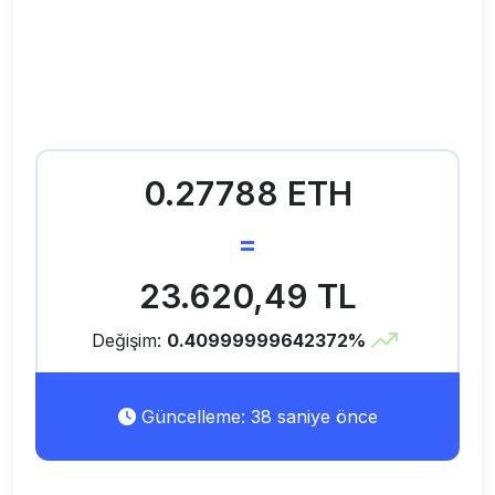
0.27788 ETH
=
23.620,49 TL
Değişim:
0.40999999642372%
Güncelleme: 38 saniye önce