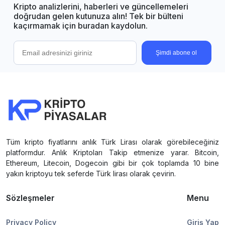
Kripto analizlerini, haberleri ve güncellemeleri
doğrudan gelen kutunuza alın! Tek bir bülteni
kaçırmamak için buradan kaydolun.
Şimdi abone ol
Tüm kripto fiyatlarını anlık Türk Lirası olarak görebileceğiniz
platformdur. Anlık Kriptoları Takip etmenize yarar. Bitcoin,
Ethereum, Litecoin, Dogecoin gibi bir çok toplamda 10 bine
yakın kriptoyu tek seferde Türk lirası olarak çevirin.
Sözleşmeler
Menu
Privacy Policy
Giriş Yap