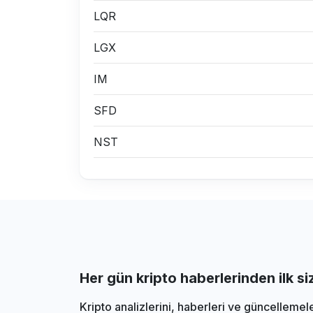
LQR
LGX
IM
SFD
NST
Her gün kripto haberlerinden ilk s
Kripto analizlerini, haberleri ve güncellemel