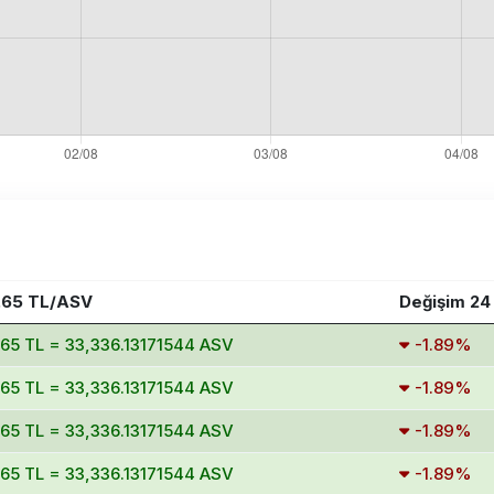
.65 TL/ASV
Değişim 24
.65 TL = 33,336.13171544 ASV
-1.89%
.65 TL = 33,336.13171544 ASV
-1.89%
.65 TL = 33,336.13171544 ASV
-1.89%
.65 TL = 33,336.13171544 ASV
-1.89%