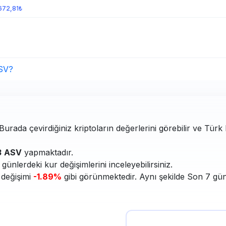
672,81₺
SV?
Burada çevirdiğiniz kriptoların değerlerini görebilir ve Türk 
3
ASV
yapmaktadır.
ünlerdeki kur değişimlerini inceleyebilirsiniz.
 değişimi
-1.89%
gibi görünmektedir. Aynı şekilde Son 7 gün