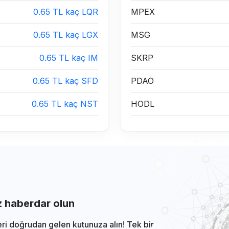
0.65 TL kaç LQR
MPEX
0.65 TL kaç LGX
MSG
0.65 TL kaç IM
SKRP
0.65 TL kaç SFD
PDAO
0.65 TL kaç NST
HODL
iz haberdar olun
eri doğrudan gelen kutunuza alın! Tek bir