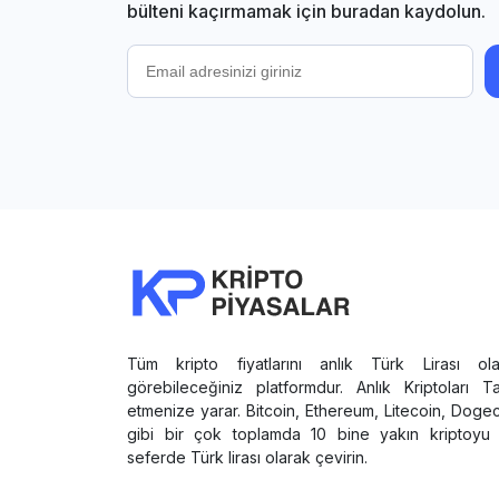
bülteni kaçırmamak için buradan kaydolun.
Tüm kripto fiyatlarını anlık Türk Lirası ola
görebileceğiniz platformdur. Anlık Kriptoları T
etmenize yarar. Bitcoin, Ethereum, Litecoin, Doge
gibi bir çok toplamda 10 bine yakın kriptoyu 
seferde Türk lirası olarak çevirin.