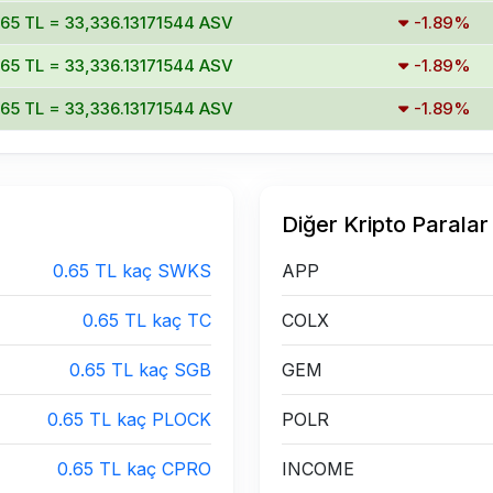
.65 TL = 33,336.13171544 ASV
-1.89%
.65 TL = 33,336.13171544 ASV
-1.89%
.65 TL = 33,336.13171544 ASV
-1.89%
Diğer Kripto Paralar
0.65 TL kaç SWKS
APP
0.65 TL kaç TC
COLX
0.65 TL kaç SGB
GEM
0.65 TL kaç PLOCK
POLR
0.65 TL kaç CPRO
INCOME