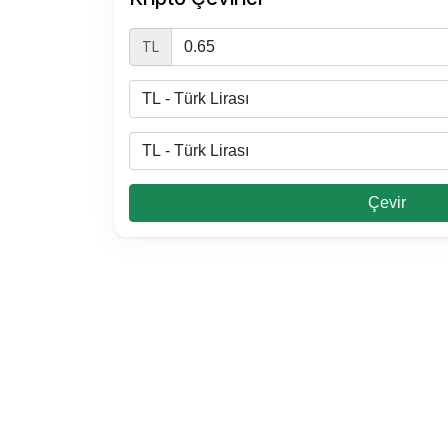
TL
Çevir