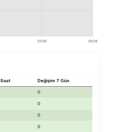
 Saat
Değişim 7 Gün
0
0
0
0