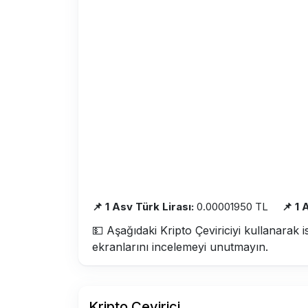
📌 1 Asv Türk Lirası:
0.00001950 TL
📌 1 
💵 Aşağıdaki Kripto Çeviriciyi kullanarak i
ekranlarını incelemeyi unutmayın.
Kripto Çevirici