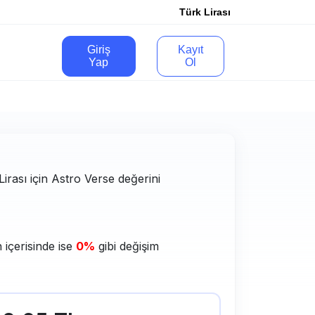
Türk Lirası
Giriş
Kayıt
Yap
Ol
Lirası için Astro Verse değerini
 içerisinde ise
0%
gibi değişim