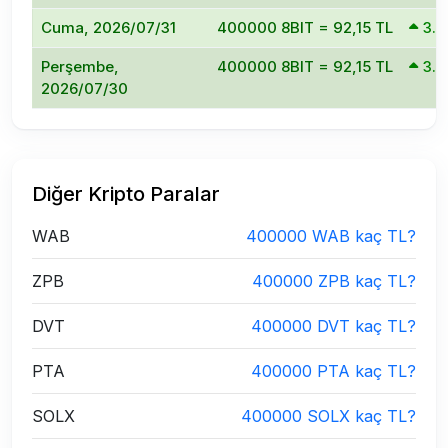
Cuma, 2026/07/31
400000 8BIT = 92,15 TL
3.
Perşembe,
400000 8BIT = 92,15 TL
3.
2026/07/30
Diğer Kripto Paralar
WAB
400000 WAB kaç TL?
ZPB
400000 ZPB kaç TL?
DVT
400000 DVT kaç TL?
PTA
400000 PTA kaç TL?
SOLX
400000 SOLX kaç TL?