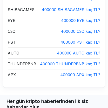
SHIBAGAMES
400000 SHIBAGAMES kaç TL?
EYE
400000 EYE kaç TL?
C2O
400000 C2O kaç TL?
PST
400000 PST kaç TL?
AUTO
400000 AUTO kaç TL?
THUNDERBNB
400000 THUNDERBNB kaç TL?
APX
400000 APX kaç TL?
Her gün kripto haberlerinden ilk siz
haberdar olun