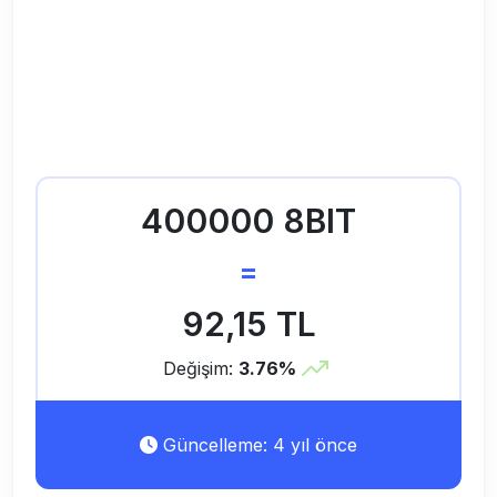
400000 8BIT
=
92,15 TL
Değişim:
3.76%
Güncelleme: 4 yıl önce