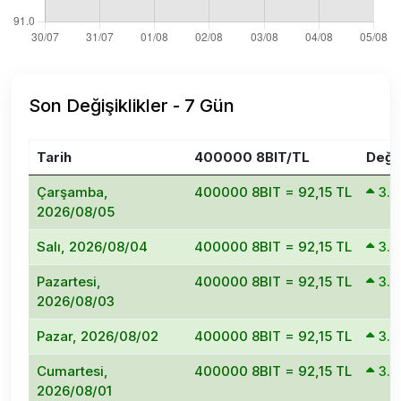
Son Değişiklikler - 7 Gün
Tarih
400000 8BIT/TL
Deği
Çarşamba,
400000 8BIT = 92,15 TL
3.
2026/08/05
Salı, 2026/08/04
400000 8BIT = 92,15 TL
3.
Pazartesi,
400000 8BIT = 92,15 TL
3.
2026/08/03
Pazar, 2026/08/02
400000 8BIT = 92,15 TL
3.
Cumartesi,
400000 8BIT = 92,15 TL
3.
2026/08/01