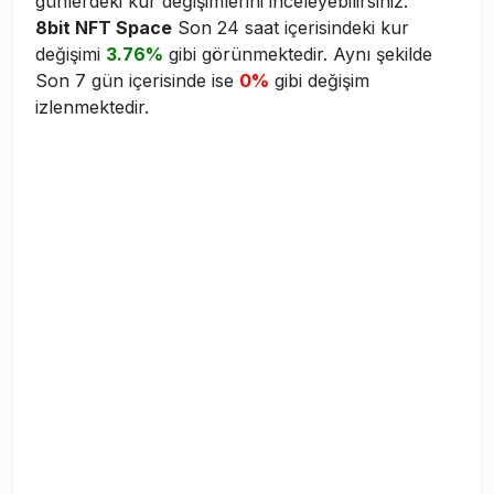
günlerdeki kur değişimlerini inceleyebilirsiniz.
8bit NFT Space
Son 24 saat içerisindeki kur
değişimi
3.76%
gibi görünmektedir. Aynı şekilde
Son 7 gün içerisinde ise
0%
gibi değişim
izlenmektedir.