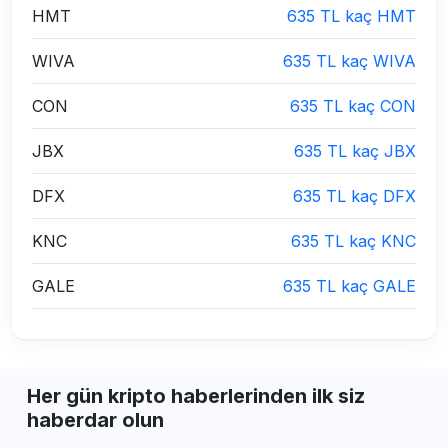
HMT
635 TL kaç HMT
WIVA
635 TL kaç WIVA
CON
635 TL kaç CON
JBX
635 TL kaç JBX
DFX
635 TL kaç DFX
KNC
635 TL kaç KNC
GALE
635 TL kaç GALE
Her gün kripto haberlerinden ilk siz
haberdar olun