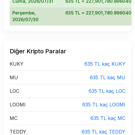
Cuma, 2026/07/31
635 TL = 227,901,780.8960402
Perşembe,
635 TL = 227,901,780.8960402
2026/07/30
Diğer Kripto Paralar
KUKY
635 TL kaç KUKY
MU
635 TL kaç MU
LOC
635 TL kaç LOC
LOOMI
635 TL kaç LOOMI
MC
635 TL kaç MC
TEDDY
635 TL kaç TEDDY