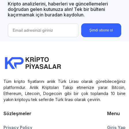
Kripto analizlerini, haberleri ve güncellemeleri
doğrudan gelen kutunuza alın! Tek bir bülteni
kaçırmamak için buradan kaydolun.
Şimdi abone ol
Tüm kripto fiyatlarını anlık Türk Lirası olarak görebileceğiniz
platformdur. Anlık Kriptoları Takip etmenize yarar. Bitcoin,
Ethereum, Litecoin, Dogecoin gibi bir çok toplamda 10 bine
yakın kriptoyu tek seferde Türk lirası olarak çevirin.
Sözleşmeler
Menu
Privacy Policy
Giriş Yap