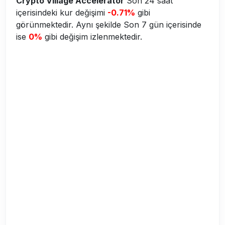
Crypto Village Accelerator
Son 24 saat
içerisindeki kur değişimi
-0.71%
gibi
görünmektedir. Aynı şekilde Son 7 gün içerisinde
ise
0%
gibi değişim izlenmektedir.