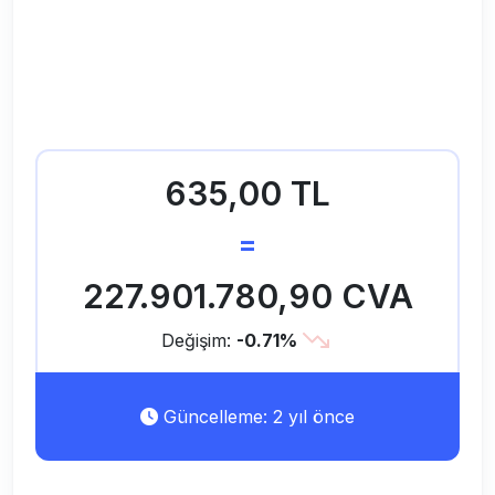
635,00 TL
=
227.901.780,90 CVA
Değişim:
-0.71%
Güncelleme: 2 yıl önce