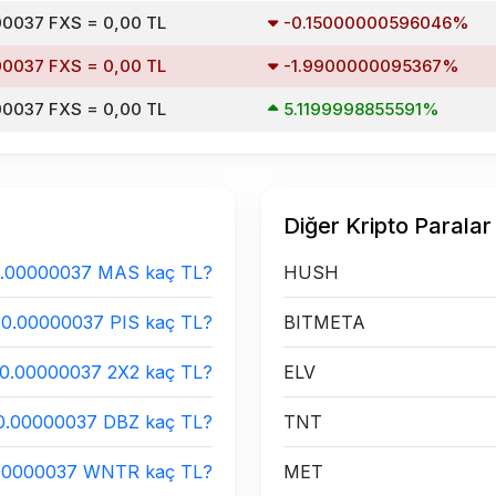
0037 FXS = 0,00 TL
-0.15000000596046%
0037 FXS = 0,00 TL
-1.9900000095367%
0037 FXS = 0,00 TL
5.1199998855591%
Diğer Kripto Paralar
.00000037 MAS kaç TL?
HUSH
0.00000037 PIS kaç TL?
BITMETA
0.00000037 2X2 kaç TL?
ELV
0.00000037 DBZ kaç TL?
TNT
00000037 WNTR kaç TL?
MET