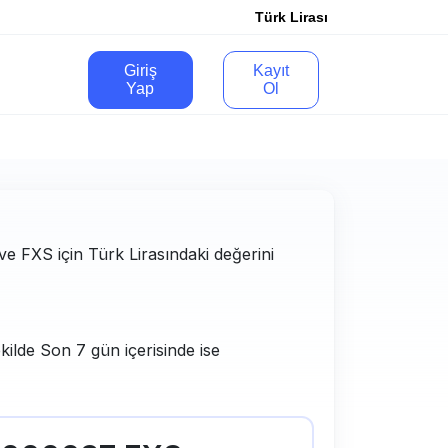
Türk Lirası
Giriş
Kayıt
Yap
Ol
 ve FXS için Türk Lirasındaki değerini
kilde Son 7 gün içerisinde ise