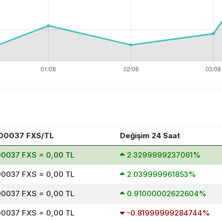
00037 FXS/TL
Değişim 24 Saat
0037 FXS = 0,00 TL
2.3299999237061%
0037 FXS = 0,00 TL
2.039999961853%
0037 FXS = 0,00 TL
0.91000002622604%
0037 FXS = 0,00 TL
-0.81999999284744%