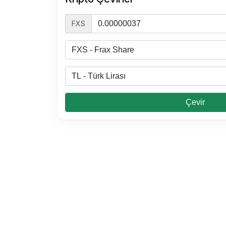
FXS
Çevir