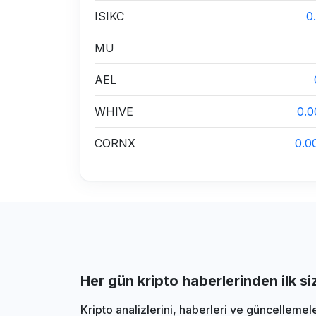
ISIKC
0
MU
AEL
WHIVE
0.
CORNX
0.0
Her gün kripto haberlerinden ilk s
Kripto analizlerini, haberleri ve güncellemel