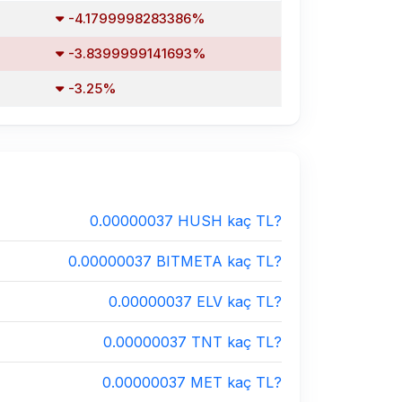
-4.1799998283386%
-3.8399999141693%
-3.25%
0.00000037 HUSH kaç TL?
0.00000037 BITMETA kaç TL?
0.00000037 ELV kaç TL?
0.00000037 TNT kaç TL?
0.00000037 MET kaç TL?