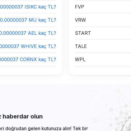
.00000037 ISIKC kaç TL?
FVP
0.00000037 MU kaç TL?
VRW
0.00000037 AEL kaç TL?
START
00000037 WHIVE kaç TL?
TALE
0000037 CORNX kaç TL?
WPL
iz haberdar olun
eri doğrudan gelen kutunuza alın! Tek bir