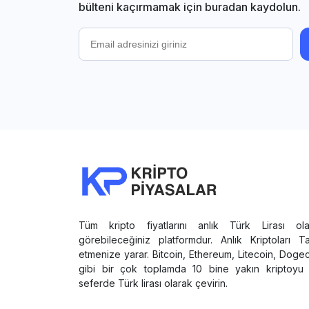
bülteni kaçırmamak için buradan kaydolun.
Tüm kripto fiyatlarını anlık Türk Lirası ola
görebileceğiniz platformdur. Anlık Kriptoları T
etmenize yarar. Bitcoin, Ethereum, Litecoin, Doge
gibi bir çok toplamda 10 bine yakın kriptoyu 
seferde Türk lirası olarak çevirin.