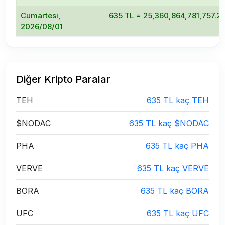
Cumartesi,
635 TL = 25,360,864,781,757.
2026/08/01
Diğer Kripto Paralar
TEH
635 TL kaç TEH
$NODAC
635 TL kaç $NODAC
PHA
635 TL kaç PHA
VERVE
635 TL kaç VERVE
BORA
635 TL kaç BORA
UFC
635 TL kaç UFC