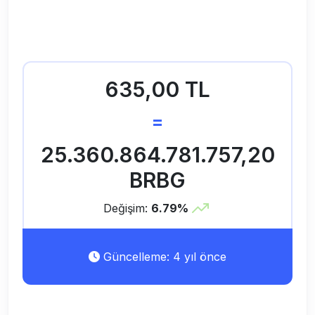
635,00 TL
=
25.360.864.781.757,20
BRBG
Değişim:
6.79%
Güncelleme: 4 yıl önce