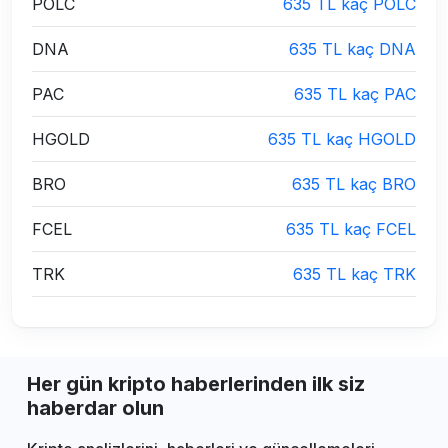
POLC
635 TL kaç POLC
DNA
635 TL kaç DNA
PAC
635 TL kaç PAC
HGOLD
635 TL kaç HGOLD
BRO
635 TL kaç BRO
FCEL
635 TL kaç FCEL
TRK
635 TL kaç TRK
Her gün kripto haberlerinden ilk siz
haberdar olun