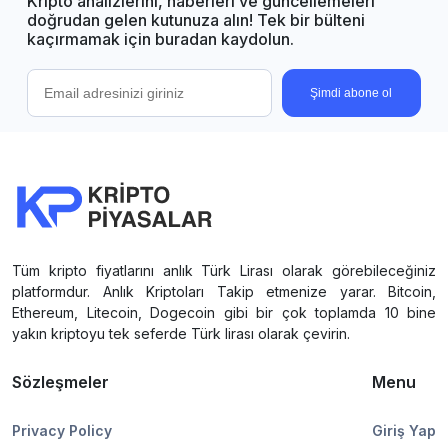
Kripto analizlerini, haberleri ve güncellemeleri
doğrudan gelen kutunuza alın! Tek bir bülteni
kaçırmamak için buradan kaydolun.
Şimdi abone ol
Tüm kripto fiyatlarını anlık Türk Lirası olarak görebileceğiniz
platformdur. Anlık Kriptoları Takip etmenize yarar. Bitcoin,
Ethereum, Litecoin, Dogecoin gibi bir çok toplamda 10 bine
yakın kriptoyu tek seferde Türk lirası olarak çevirin.
Sözleşmeler
Menu
Privacy Policy
Giriş Yap