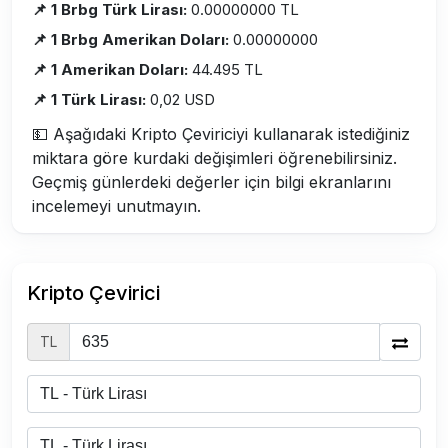
📌 1 Brbg Türk Lirası:
0.00000000 TL
📌 1 Brbg Amerikan Doları:
0.00000000
📌 1 Amerikan Doları:
44.495 TL
📌 1 Türk Lirası:
0,02 USD
💵 Aşağıdaki Kripto Çeviriciyi kullanarak istediğiniz
miktara göre kurdaki değişimleri öğrenebilirsiniz.
Geçmiş günlerdeki değerler için bilgi ekranlarını
incelemeyi unutmayın.
Kripto Çevirici
TL