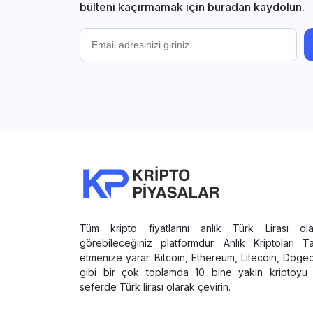
bülteni kaçırmamak için buradan kaydolun.
Tüm kripto fiyatlarını anlık Türk Lirası ola
görebileceğiniz platformdur. Anlık Kriptoları T
etmenize yarar. Bitcoin, Ethereum, Litecoin, Doge
gibi bir çok toplamda 10 bine yakın kriptoyu 
seferde Türk lirası olarak çevirin.