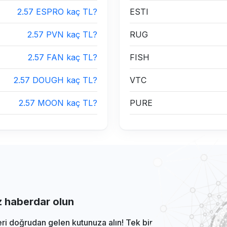
2.57 ESPRO kaç TL?
ESTI
2.57 PVN kaç TL?
RUG
2.57 FAN kaç TL?
FISH
2.57 DOUGH kaç TL?
VTC
2.57 MOON kaç TL?
PURE
iz haberdar olun
eri doğrudan gelen kutunuza alın! Tek bir