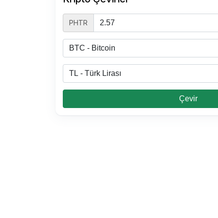
PHTR
Çevir