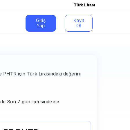
Türk Lirası
Giriş
Kayıt
Yap
Ol
ve PHTR için Türk Lirasındaki değerini
lde Son 7 gün içerisinde ise