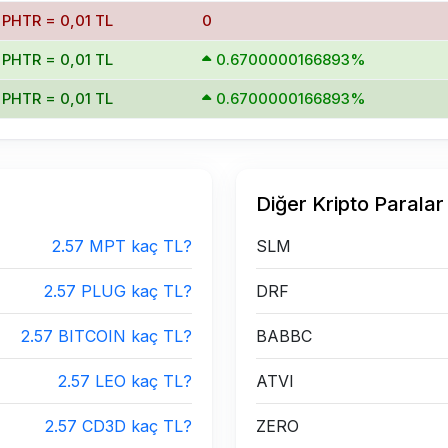
 PHTR = 0,01 TL
0
 PHTR = 0,01 TL
0.6700000166893%
 PHTR = 0,01 TL
0.6700000166893%
Diğer Kripto Paralar
2.57 MPT kaç TL?
SLM
2.57 PLUG kaç TL?
DRF
2.57 BITCOIN kaç TL?
BABBC
2.57 LEO kaç TL?
ATVI
2.57 CD3D kaç TL?
ZERO